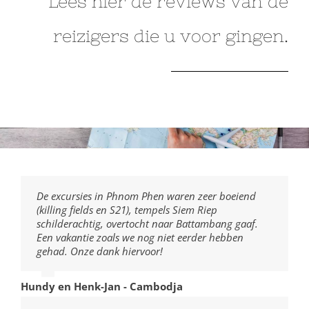
Lees hier de reviews van de
reizigers die u voor gingen.
De excursies in Phnom Phen waren zeer boeiend
(killing fields en S21), tempels Siem Riep
schilderachtig, overtocht naar Battambang gaaf.
Een vakantie zoals we nog niet eerder hebben
gehad. Onze dank hiervoor!
Hundy en Henk-Jan - Cambodja