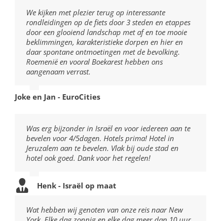
We kijken met plezier terug op interessante
rondleidingen op de fiets door 3 steden en etappes
door een glooiend landschap met af en toe mooie
beklimmingen, karakteristieke dorpen en hier en
daar spontane ontmoetingen met de bevolking.
Roemenië en vooral Boekarest hebben ons
aangenaam verrast.
Joke en Jan - EuroCities
Was erg bijzonder in Israël en voor iedereen aan te
bevelen voor 4/5dagen. Hotels prima! Hotel in
Jeruzalem aan te bevelen. Vlak bij oude stad en
hotel ook goed. Dank voor het regelen!
Henk - Israël op maat
Wat hebben wij genoten van onze reis naar New
York. Elke dag zonnig en elke dag meer dan 10 uur