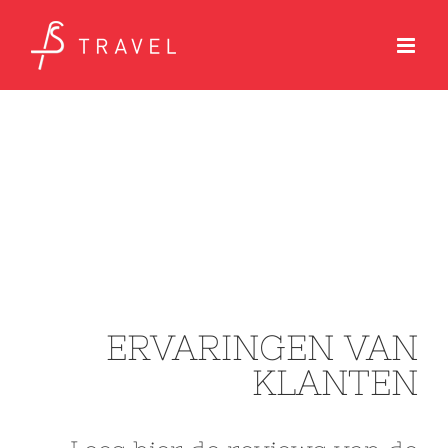
Ga
naar
inhoud
ERVARINGEN VAN
KLANTEN