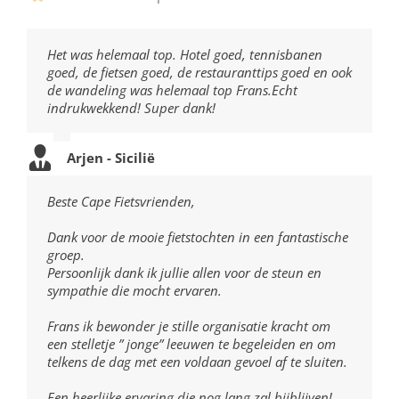
Het was helemaal top. Hotel goed, tennisbanen
goed, de fietsen goed, de restauranttips goed en ook
de wandeling was helemaal top Frans.Echt
indrukwekkend! Super dank!
Arjen - Sicilië
Beste Cape Fietsvrienden,
Dank voor de mooie fietstochten in een fantastische
groep.
Persoonlijk dank ik jullie allen voor de steun en
sympathie die mocht ervaren.
Frans ik bewonder je stille organisatie kracht om
een stelletje ” jonge” leeuwen te begeleiden en om
telkens de dag met een voldaan gevoel af te sluiten.
Een heerlijke ervaring die nog lang zal bijblijven!