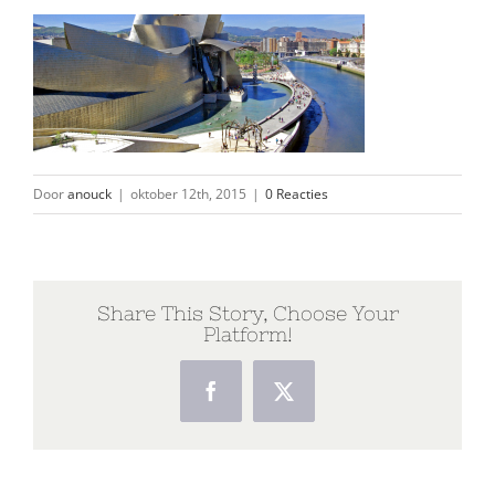
Door
anouck
|
oktober 12th, 2015
|
0 Reacties
Share This Story, Choose Your
Platform!
Facebook
Twitter